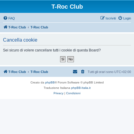
T-Roc Club
FAQ
Iscriviti
Login
T-Roc Club
T-Roc Club
Cancella cookie
Sei sicuro di volere cancellare tutti i cookie di questa Board?
T-Roc Club
T-Roc Club
Tutti gli orari sono
UTC+02:00
Creato da
phpBB
® Forum Software © phpBB Limited
Traduzione Italiana
phpBB-Italia.it
Privacy
|
Condizioni