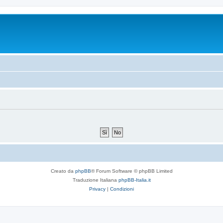
Creato da
phpBB
® Forum Software © phpBB Limited
Traduzione Italiana
phpBB-Italia.it
Privacy
|
Condizioni