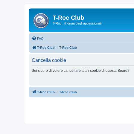
T-Roc Club
T-Roc , il forum degli appassionati
FAQ
T-Roc Club
T-Roc Club
Cancella cookie
Sei sicuro di volere cancellare tutti i cookie di questa Board?
T-Roc Club
T-Roc Club