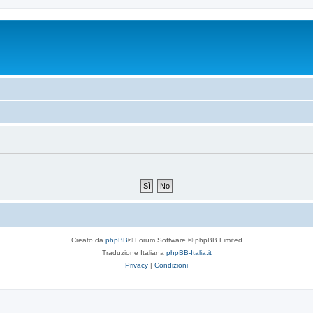
Creato da
phpBB
® Forum Software © phpBB Limited
Traduzione Italiana
phpBB-Italia.it
Privacy
|
Condizioni