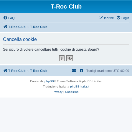
T-Roc Club
FAQ
Iscriviti
Login
T-Roc Club
T-Roc Club
Cancella cookie
Sei sicuro di volere cancellare tutti i cookie di questa Board?
T-Roc Club
T-Roc Club
Tutti gli orari sono
UTC+02:00
Creato da
phpBB
® Forum Software © phpBB Limited
Traduzione Italiana
phpBB-Italia.it
Privacy
|
Condizioni