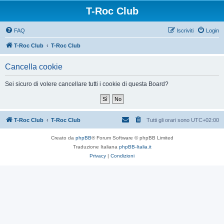
T-Roc Club
FAQ
Iscriviti
Login
T-Roc Club
T-Roc Club
Cancella cookie
Sei sicuro di volere cancellare tutti i cookie di questa Board?
T-Roc Club
T-Roc Club
Tutti gli orari sono
UTC+02:00
Creato da
phpBB
® Forum Software © phpBB Limited
Traduzione Italiana
phpBB-Italia.it
Privacy
|
Condizioni