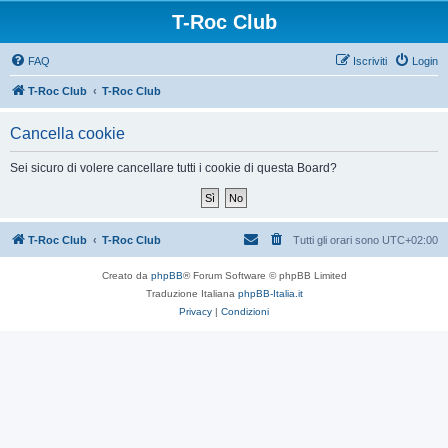
T-Roc Club
FAQ
Iscriviti
Login
T-Roc Club
T-Roc Club
Cancella cookie
Sei sicuro di volere cancellare tutti i cookie di questa Board?
T-Roc Club
T-Roc Club
Tutti gli orari sono
UTC+02:00
Creato da
phpBB
® Forum Software © phpBB Limited
Traduzione Italiana
phpBB-Italia.it
Privacy
|
Condizioni