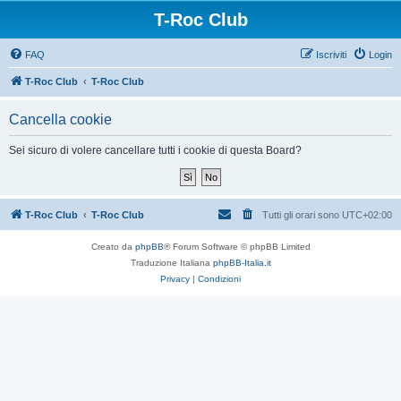
T-Roc Club
FAQ
Iscriviti
Login
T-Roc Club
T-Roc Club
Cancella cookie
Sei sicuro di volere cancellare tutti i cookie di questa Board?
T-Roc Club
T-Roc Club
Tutti gli orari sono
UTC+02:00
Creato da
phpBB
® Forum Software © phpBB Limited
Traduzione Italiana
phpBB-Italia.it
Privacy
|
Condizioni