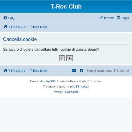
T-Roc Club
FAQ
Iscriviti
Login
T-Roc Club
T-Roc Club
Cancella cookie
Sei sicuro di volere cancellare tutti i cookie di questa Board?
T-Roc Club
T-Roc Club
Tutti gli orari sono
UTC+02:00
Creato da
phpBB
® Forum Software © phpBB Limited
Traduzione Italiana
phpBB-Italia.it
Privacy
|
Condizioni