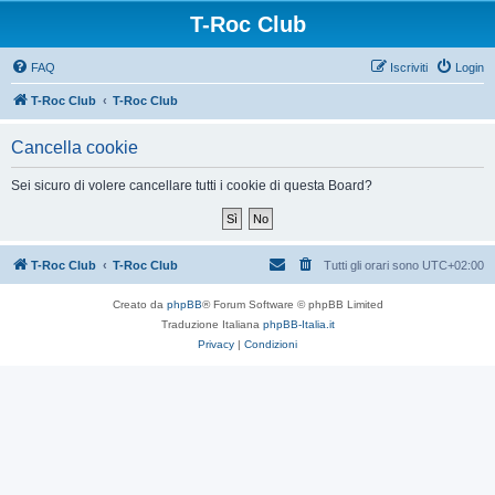
T-Roc Club
FAQ
Iscriviti
Login
T-Roc Club
T-Roc Club
Cancella cookie
Sei sicuro di volere cancellare tutti i cookie di questa Board?
T-Roc Club
T-Roc Club
Tutti gli orari sono
UTC+02:00
Creato da
phpBB
® Forum Software © phpBB Limited
Traduzione Italiana
phpBB-Italia.it
Privacy
|
Condizioni