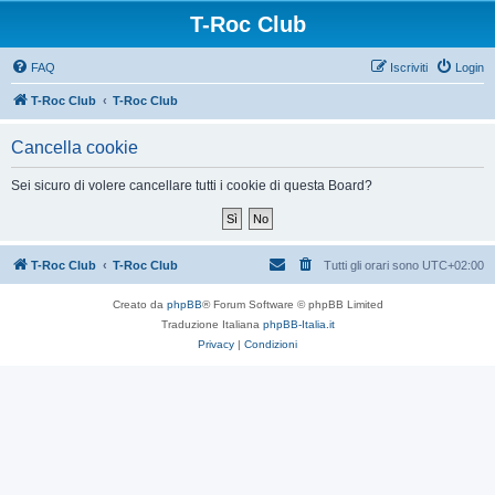
T-Roc Club
FAQ
Iscriviti
Login
T-Roc Club
T-Roc Club
Cancella cookie
Sei sicuro di volere cancellare tutti i cookie di questa Board?
T-Roc Club
T-Roc Club
Tutti gli orari sono
UTC+02:00
Creato da
phpBB
® Forum Software © phpBB Limited
Traduzione Italiana
phpBB-Italia.it
Privacy
|
Condizioni