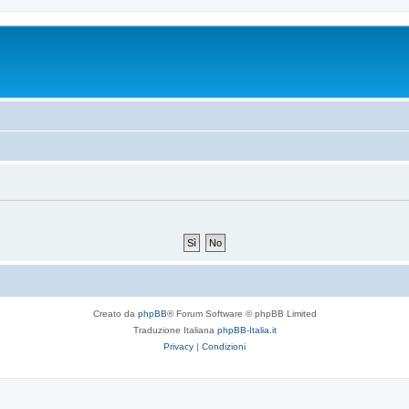
Creato da
phpBB
® Forum Software © phpBB Limited
Traduzione Italiana
phpBB-Italia.it
Privacy
|
Condizioni