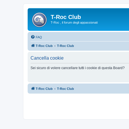
T-Roc Club
T-Roc , il forum degli appassionati
FAQ
T-Roc Club
T-Roc Club
Cancella cookie
Sei sicuro di volere cancellare tutti i cookie di questa Board?
T-Roc Club
T-Roc Club