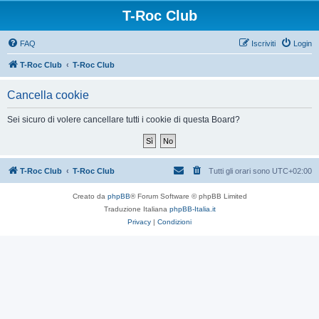
T-Roc Club
FAQ
Iscriviti
Login
T-Roc Club
T-Roc Club
Cancella cookie
Sei sicuro di volere cancellare tutti i cookie di questa Board?
T-Roc Club
T-Roc Club
Tutti gli orari sono
UTC+02:00
Creato da
phpBB
® Forum Software © phpBB Limited
Traduzione Italiana
phpBB-Italia.it
Privacy
|
Condizioni