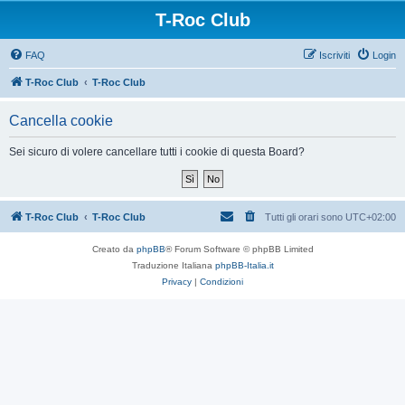
T-Roc Club
FAQ
Iscriviti
Login
T-Roc Club
T-Roc Club
Cancella cookie
Sei sicuro di volere cancellare tutti i cookie di questa Board?
T-Roc Club
T-Roc Club
Tutti gli orari sono
UTC+02:00
Creato da
phpBB
® Forum Software © phpBB Limited
Traduzione Italiana
phpBB-Italia.it
Privacy
|
Condizioni