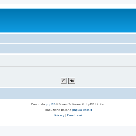
Creato da
phpBB
® Forum Software © phpBB Limited
Traduzione Italiana
phpBB-Italia.it
Privacy
|
Condizioni