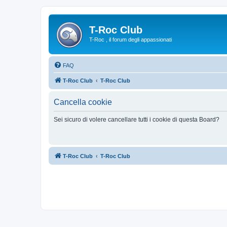
T-Roc Club
T-Roc , il forum degli appassionati
FAQ
T-Roc Club
T-Roc Club
Cancella cookie
Sei sicuro di volere cancellare tutti i cookie di questa Board?
T-Roc Club
T-Roc Club