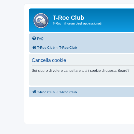
T-Roc Club
T-Roc , il forum degli appassionati
FAQ
T-Roc Club
T-Roc Club
Cancella cookie
Sei sicuro di volere cancellare tutti i cookie di questa Board?
T-Roc Club
T-Roc Club