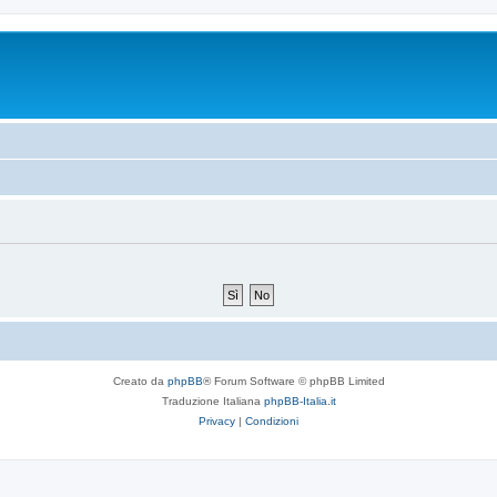
Creato da
phpBB
® Forum Software © phpBB Limited
Traduzione Italiana
phpBB-Italia.it
Privacy
|
Condizioni