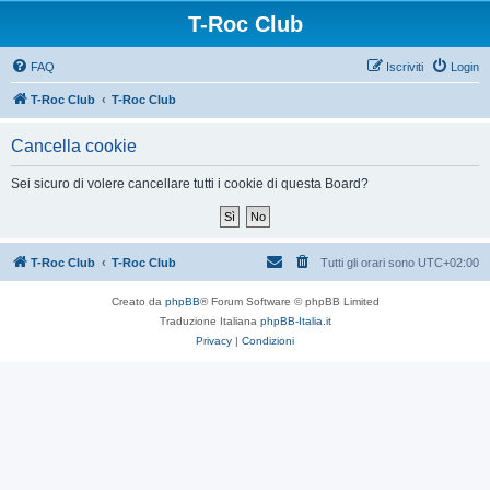
T-Roc Club
FAQ
Iscriviti
Login
T-Roc Club
T-Roc Club
Cancella cookie
Sei sicuro di volere cancellare tutti i cookie di questa Board?
T-Roc Club
T-Roc Club
Tutti gli orari sono
UTC+02:00
Creato da
phpBB
® Forum Software © phpBB Limited
Traduzione Italiana
phpBB-Italia.it
Privacy
|
Condizioni