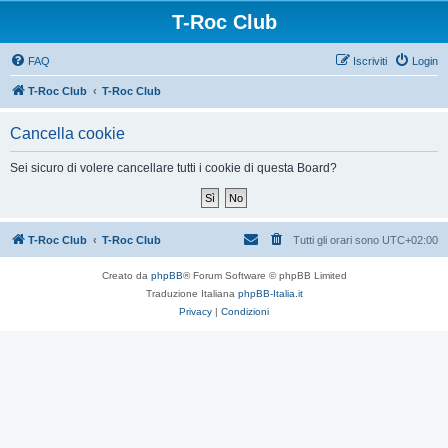
T-Roc Club
FAQ
Iscriviti
Login
T-Roc Club
T-Roc Club
Cancella cookie
Sei sicuro di volere cancellare tutti i cookie di questa Board?
T-Roc Club
T-Roc Club
Tutti gli orari sono
UTC+02:00
Creato da
phpBB
® Forum Software © phpBB Limited
Traduzione Italiana
phpBB-Italia.it
Privacy
|
Condizioni