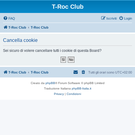
T-Roc Club
FAQ
Iscriviti
Login
T-Roc Club
T-Roc Club
Cancella cookie
Sei sicuro di volere cancellare tutti i cookie di questa Board?
T-Roc Club
T-Roc Club
Tutti gli orari sono
UTC+02:00
Creato da
phpBB
® Forum Software © phpBB Limited
Traduzione Italiana
phpBB-Italia.it
Privacy
|
Condizioni