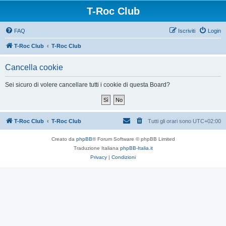
T-Roc Club
FAQ
Iscriviti
Login
T-Roc Club
T-Roc Club
Cancella cookie
Sei sicuro di volere cancellare tutti i cookie di questa Board?
T-Roc Club
T-Roc Club
Tutti gli orari sono
UTC+02:00
Creato da
phpBB
® Forum Software © phpBB Limited
Traduzione Italiana
phpBB-Italia.it
Privacy
|
Condizioni