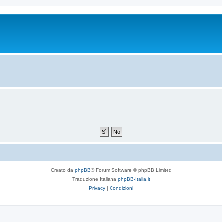
Creato da
phpBB
® Forum Software © phpBB Limited
Traduzione Italiana
phpBB-Italia.it
Privacy
|
Condizioni