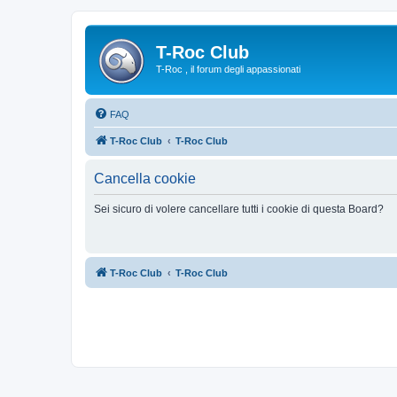
T-Roc Club
T-Roc , il forum degli appassionati
FAQ
T-Roc Club
T-Roc Club
Cancella cookie
Sei sicuro di volere cancellare tutti i cookie di questa Board?
T-Roc Club
T-Roc Club