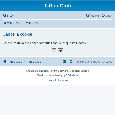
T-Roc Club
FAQ
Iscriviti
Login
T-Roc Club
T-Roc Club
Cancella cookie
Sei sicuro di volere cancellare tutti i cookie di questa Board?
T-Roc Club
T-Roc Club
Tutti gli orari sono
UTC+02:00
Creato da
phpBB
® Forum Software © phpBB Limited
Traduzione Italiana
phpBB-Italia.it
Privacy
|
Condizioni