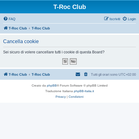
T-Roc Club
FAQ
Iscriviti
Login
T-Roc Club
T-Roc Club
Cancella cookie
Sei sicuro di volere cancellare tutti i cookie di questa Board?
T-Roc Club
T-Roc Club
Tutti gli orari sono
UTC+02:00
Creato da
phpBB
® Forum Software © phpBB Limited
Traduzione Italiana
phpBB-Italia.it
Privacy
|
Condizioni