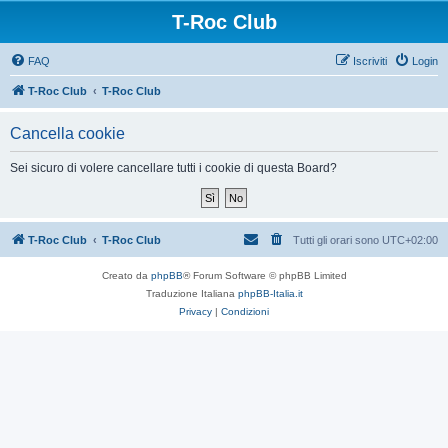
T-Roc Club
FAQ
Iscriviti
Login
T-Roc Club
T-Roc Club
Cancella cookie
Sei sicuro di volere cancellare tutti i cookie di questa Board?
T-Roc Club
T-Roc Club
Tutti gli orari sono
UTC+02:00
Creato da
phpBB
® Forum Software © phpBB Limited
Traduzione Italiana
phpBB-Italia.it
Privacy
|
Condizioni