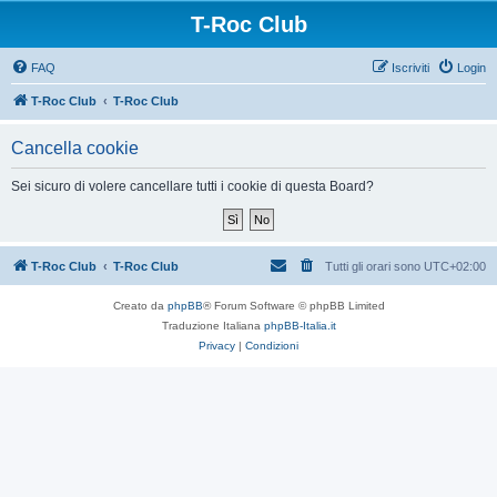
T-Roc Club
FAQ
Iscriviti
Login
T-Roc Club
T-Roc Club
Cancella cookie
Sei sicuro di volere cancellare tutti i cookie di questa Board?
T-Roc Club
T-Roc Club
Tutti gli orari sono
UTC+02:00
Creato da
phpBB
® Forum Software © phpBB Limited
Traduzione Italiana
phpBB-Italia.it
Privacy
|
Condizioni