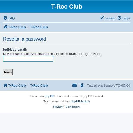
T-Roc Club
FAQ
Iscriviti
Login
T-Roc Club
T-Roc Club
Resetta la password
Indirizzo email:
Deve essere l’indirizzo email che hai inserito durante la registrazione.
T-Roc Club
T-Roc Club
Tutti gli orari sono
UTC+02:00
Creato da
phpBB
® Forum Software © phpBB Limited
Traduzione Italiana
phpBB-Italia.it
Privacy
|
Condizioni