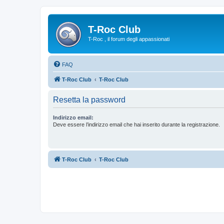
T-Roc Club
T-Roc , il forum degli appassionati
FAQ
T-Roc Club
T-Roc Club
Resetta la password
Indirizzo email:
Deve essere l’indirizzo email che hai inserito durante la registrazione.
T-Roc Club
T-Roc Club