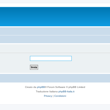
Creato da
phpBB
® Forum Software © phpBB Limited
Traduzione Italiana
phpBB-Italia.it
Privacy
|
Condizioni