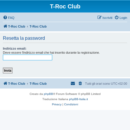
T-Roc Club
FAQ
Iscriviti
Login
T-Roc Club
T-Roc Club
Resetta la password
Indirizzo email:
Deve essere l’indirizzo email che hai inserito durante la registrazione.
T-Roc Club
T-Roc Club
Tutti gli orari sono
UTC+02:00
Creato da
phpBB
® Forum Software © phpBB Limited
Traduzione Italiana
phpBB-Italia.it
Privacy
|
Condizioni