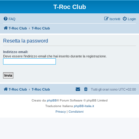
T-Roc Club
FAQ
Iscriviti
Login
T-Roc Club
T-Roc Club
Resetta la password
Indirizzo email:
Deve essere l’indirizzo email che hai inserito durante la registrazione.
T-Roc Club
T-Roc Club
Tutti gli orari sono
UTC+02:00
Creato da
phpBB
® Forum Software © phpBB Limited
Traduzione Italiana
phpBB-Italia.it
Privacy
|
Condizioni