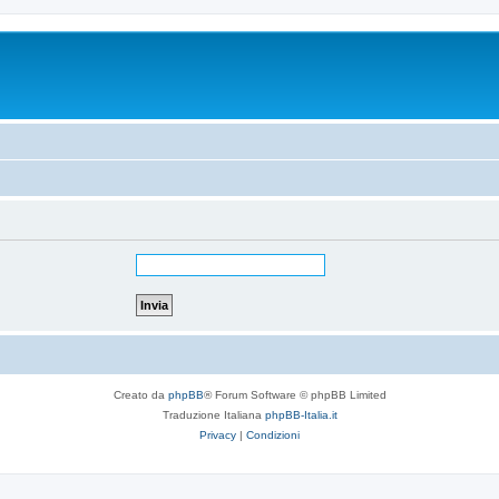
Creato da
phpBB
® Forum Software © phpBB Limited
Traduzione Italiana
phpBB-Italia.it
Privacy
|
Condizioni