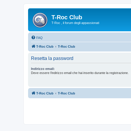
T-Roc Club
T-Roc , il forum degli appassionati
FAQ
T-Roc Club
T-Roc Club
Resetta la password
Indirizzo email:
Deve essere l’indirizzo email che hai inserito durante la registrazione.
T-Roc Club
T-Roc Club