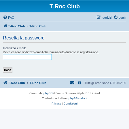
T-Roc Club
FAQ
Iscriviti
Login
T-Roc Club
T-Roc Club
Resetta la password
Indirizzo email:
Deve essere l’indirizzo email che hai inserito durante la registrazione.
T-Roc Club
T-Roc Club
Tutti gli orari sono
UTC+02:00
Creato da
phpBB
® Forum Software © phpBB Limited
Traduzione Italiana
phpBB-Italia.it
Privacy
|
Condizioni