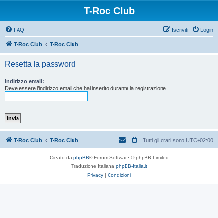
T-Roc Club
FAQ
Iscriviti
Login
T-Roc Club
T-Roc Club
Resetta la password
Indirizzo email:
Deve essere l’indirizzo email che hai inserito durante la registrazione.
T-Roc Club
T-Roc Club
Tutti gli orari sono
UTC+02:00
Creato da
phpBB
® Forum Software © phpBB Limited
Traduzione Italiana
phpBB-Italia.it
Privacy
|
Condizioni