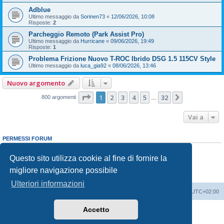
Adblue
Ultimo messaggio da
Sorinen73
«
12/06/2026, 10:08
Risposte:
2
Parcheggio Remoto (Park Assist Pro)
Ultimo messaggio da
Hurricane
«
09/06/2026, 19:49
Risposte:
1
Problema Frizione Nuovo T-ROC Ibrido DSG 1.5 115CV Style
Ultimo messaggio da
luca_gia92
«
08/06/2026, 13:46
Nuovo argomento
Pagina
1
di
32
1
2
3
4
5
32
Prossimo
800 argomenti
…
Vai a
PERMESSI FORUM
Non puoi
aprire nuovi argomenti
Non puoi
rispondere negli argomenti
Questo sito utilizza cookie al fine di fornire la
Non puoi
modificare i tuoi messaggi
migliore navigazione possibile
Non puoi
cancellare i tuoi messaggi
Non puoi
inviare allegati
Ulteriori informazioni
T-Roc Club
T-Roc Club
Tutti gli orari sono
UTC+02:00
Accetto
Creato da
phpBB
® Forum Software © phpBB Limited
Traduzione Italiana
phpBB-Italia.it