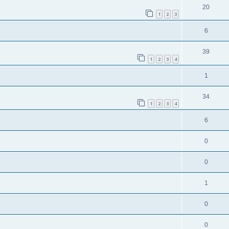
20
1
2
3
6
39
1
2
3
4
1
34
1
2
3
4
6
0
0
1
0
0