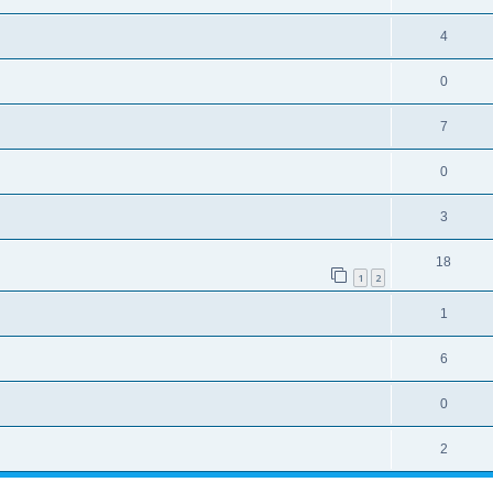
4
0
7
0
3
18
1
2
1
6
0
2