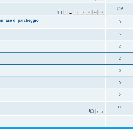
149
1
11
12
13
14
15
…
in fase di parcheggio
0
6
2
2
0
0
2
11
1
2
1