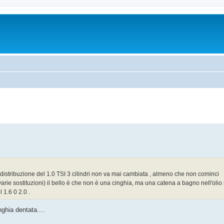
 distribuzione del 1.0 TSI 3 cilindri non va mai cambiata , almeno che non cominci
varie sostituzioni) il bello è che non è una cinghia, ma una catena a bagno nell'olio
 1.6 0 2.0 .
ghia dentata....