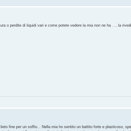
usura o perdite di liquidi vari e come potete vedere la mia non ne ha …..la riv
a lieto fine per un soffio... Nella mia ho sentito un battito forte e plasticoso, 