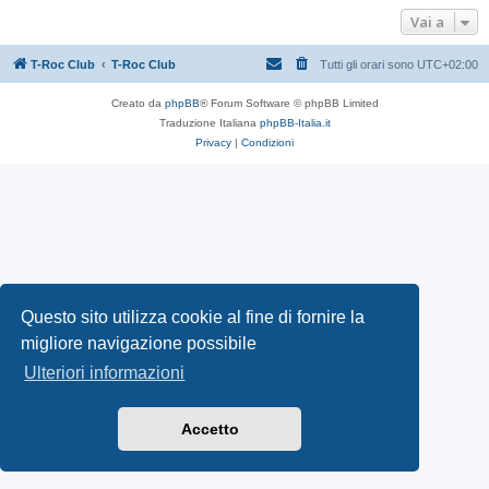
Vai a
T-Roc Club
T-Roc Club
Tutti gli orari sono
UTC+02:00
Creato da
phpBB
® Forum Software © phpBB Limited
Traduzione Italiana
phpBB-Italia.it
Privacy
|
Condizioni
Questo sito utilizza cookie al fine di fornire la
migliore navigazione possibile
Ulteriori informazioni
Accetto