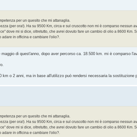
competenza per un quesito che mi attanaglia.
llezza (per ora!). Ha su 9500 Km, circa e sul cruscotto non mi è comparso nessun a
e" dove mi si dice, oltretutto, che avrei dovuto fare un cambio di olio a 8600 Km.
adare in officina e cambiare l'olio?.
ine maggio di quest'anno, dopo aver percorso ca. 18.500 km. mi è comparso l'av
ro.
0 km o 2 anni, ma in base all'utilizzo può rendersi necessaria la sostituzione 
competenza per un quesito che mi attanaglia.
llezza (per ora!). Ha su 9500 Km, circa e sul cruscotto non mi è comparso nessun a
e" dove mi si dice, oltretutto, che avrei dovuto fare un cambio di olio a 8600 Km.
adare in officina e cambiare l'olio?.