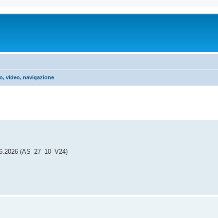
o, video, navigazione
.06.2026 (AS_27_10_V24)