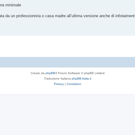
era minimale
a da un professionista o casa madre all’ultima versione anche di infotaiment
Creato da
phpBB
® Forum Software © phpBB Limited
Traduzione Italiana
phpBB-Italia.it
Privacy
|
Condizioni