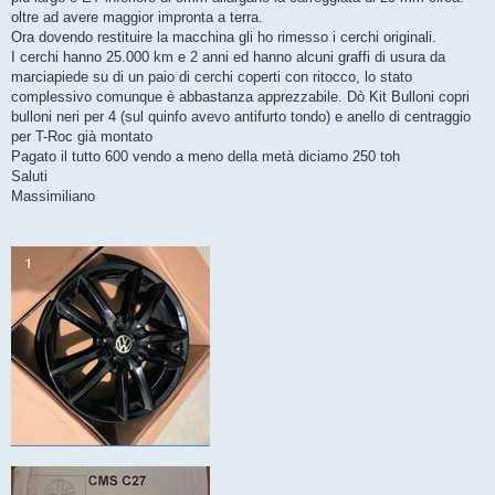
oltre ad avere maggior impronta a terra.
Ora dovendo restituire la macchina gli ho rimesso i cerchi originali.
I cerchi hanno 25.000 km e 2 anni ed hanno alcuni graffi di usura da
marciapiede su di un paio di cerchi coperti con ritocco, lo stato
complessivo comunque è abbastanza apprezzabile. Dò Kit Bulloni copri
bulloni neri per 4 (sul quinfo avevo antifurto tondo) e anello di centraggio
per T-Roc già montato
Pagato il tutto 600 vendo a meno della metà diciamo 250 toh
Saluti
Massimiliano