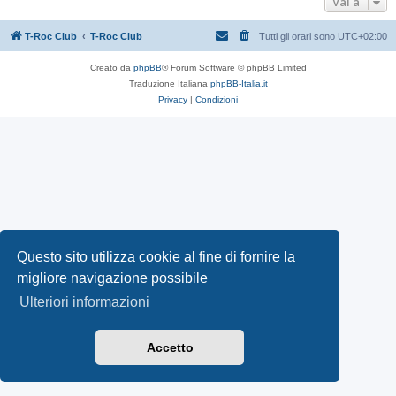
Vai a
T-Roc Club
T-Roc Club
Tutti gli orari sono
UTC+02:00
Creato da
phpBB
® Forum Software © phpBB Limited
Traduzione Italiana
phpBB-Italia.it
Privacy
|
Condizioni
Questo sito utilizza cookie al fine di fornire la
migliore navigazione possibile
Ulteriori informazioni
Accetto