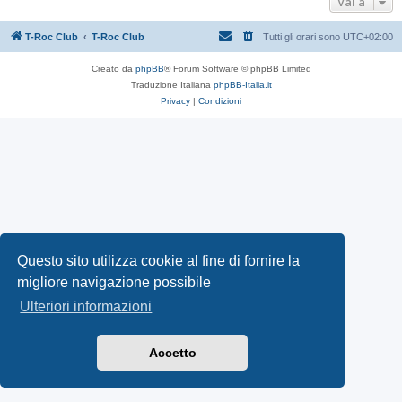
Vai a
T-Roc Club
T-Roc Club
Tutti gli orari sono
UTC+02:00
Creato da
phpBB
® Forum Software © phpBB Limited
Traduzione Italiana
phpBB-Italia.it
Privacy
|
Condizioni
Questo sito utilizza cookie al fine di fornire la
migliore navigazione possibile
Ulteriori informazioni
Accetto